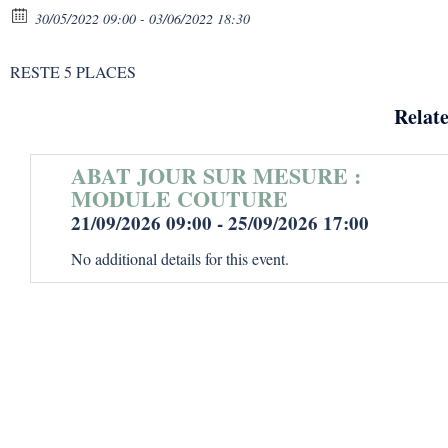
30/05/2022 09:00 - 03/06/2022 18:30
RESTE 5 PLACES
Relat
ABAT JOUR SUR MESURE :
MODULE COUTURE
21/09/2026 09:00 - 25/09/2026 17:00
No additional details for this event.